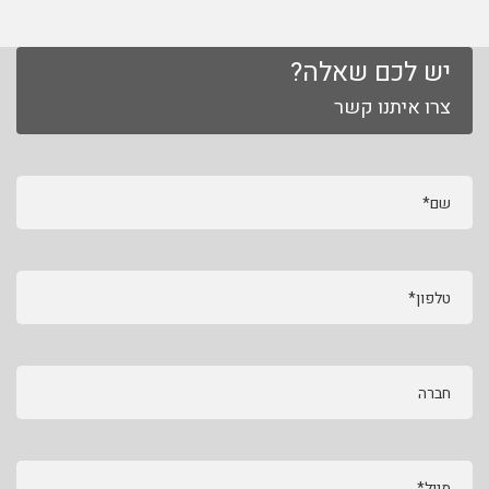
יש לכם שאלה?
צרו איתנו קשר
שם*
טלפון*
חברה
מייל*