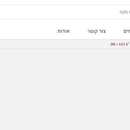
ים
צור קשר
אודות
3
> 655