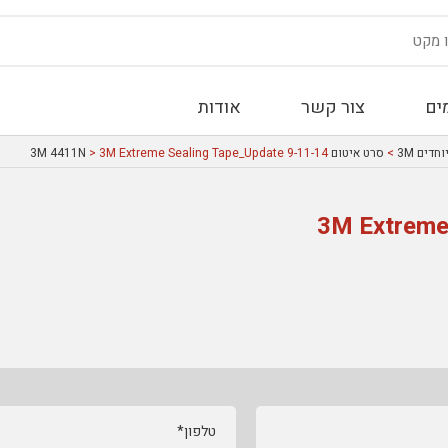
ים
צור קשר
אודות
דים 3M
>
סרט איטום 3M 4411N
> 3M Extreme Sealing Tape_Update 9-11-14
3M Extreme
טלפון*