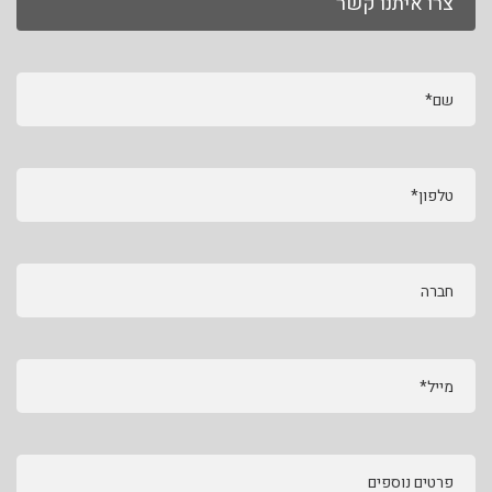
צרו איתנו קשר
שם*
טלפון*
חברה
מייל*
פרטים נוספים