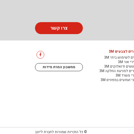
צרו קשר
ים לצבעים 3M
ם לשימוש ביתי 3M
י אור 3M
שים ודואלוקים 3M
מחשבון המרת מידות
ים למניעת החלקה 3M
י משרד 3M
י זעזועים במפונים 3M
© כל הזכויות שמורות לחברת ליוגב