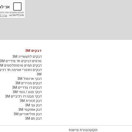
דבקים 3M
דבקים לתעשייה 3M
סרטים דביקים חד צדדיים 3M
דבקים חמים טרמופלסטים 3M
דבקים וחומרי אטימה חד רכיב
3M
דבקי ארוסול 3M
דבקים מהירים 3M
דבקים דו צדדיים 3M
דבקי מגע / גומי 3M
דבקי מבנה דו רכיביים 3M
דבק זכוכית 3M
דבק עץ 3M
דבק אפוקסי 3M
דבק פוליאוריטן 3M
דבק חם 3M
תקנון
הצהרת נגישות