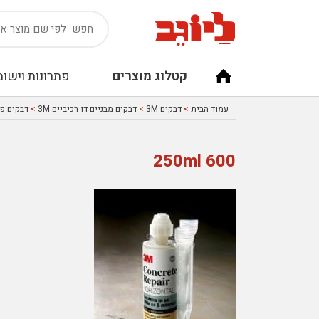
קטלוג מוצרים
פתרונות וישומ
עמוד הבית
>
דבקים 3M
>
דבקים מבניים דו רכיביים 3M
>
דבקים פול
600 250ml