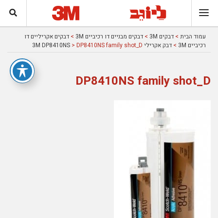
עמוד הבית
>
דבקים 3M
>
דבקים מבניים דו רכיביים 3M
>
דבקים אקריליים דו
רכיביים 3M
>
דבק אקרילי 3M DP8410NS
> DP8410NS family shot_D
DP8410NS family shot_D