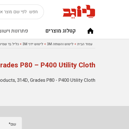
קטלוג מוצרים
פתרונות וישומ
עמוד הבית
>
ליטוש והשחזה 3M
>
ליטוש ידני 3M
>
גליל בד שמיר M 314D
ades P80 – P400 Utility Cloth
ducts, 314D, Grades P80 - P400 Utility Cloth
שם*