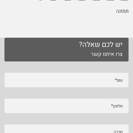
תמונה
יש לכם שאלה?
צרו איתנו קשר
שם*
טלפון*
חברה