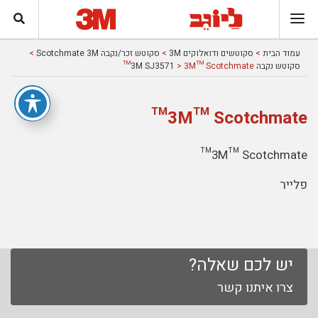
עמוד הבית
>
סקוטשים ודואלוקים 3M
>
סקוטש זכר/נקבה Scotchmate 3M
>
סקוטש נקבה 3M SJ3571
> 3M™ Scotchmate™
3M™ Scotchmate™
3M™ Scotchmate™
פלייר
יש לכם שאלה?
צרו איתנו קשר