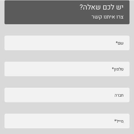
יש לכם שאלה?
צרו איתנו קשר
שם*
טלפון*
חברה
מייל*