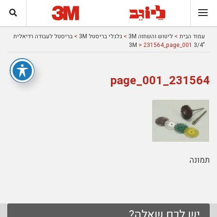
עמוד הבית
>
ליטוש והשחזה 3M
>
גלגלי בריסטל 3M
>
בריסטל לעבודה רדיאלית
> 231564_page_001
"3/4 3M
231564_page_001
תמונה
יש לכם שאלה?