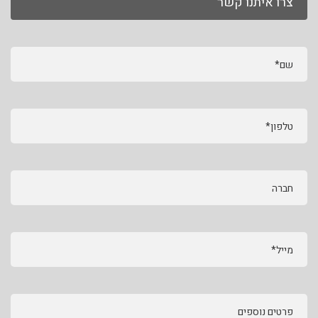
צרו איתנו קשר
שם*
טלפון*
חברה
מייל*
פרטים נוספים