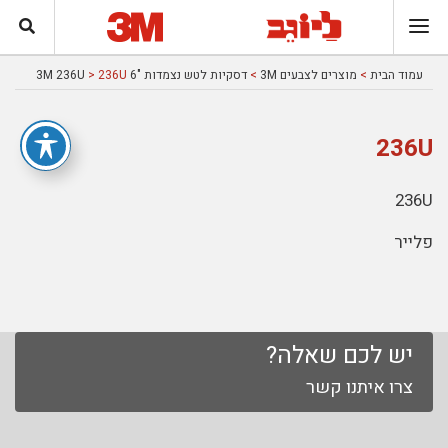
עמוד הבית
>
מוצרים לצבעים 3M
>
דסקיות לטש נצמדות "6 3M 236U
> 236U
236U
236U
פלייר
יש לכם שאלה?
צרו איתנו קשר