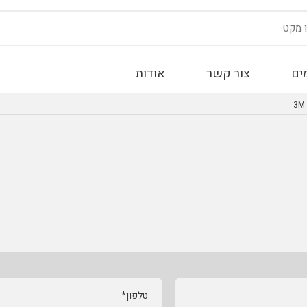
ים
צור קשר
אודות
טלפון*