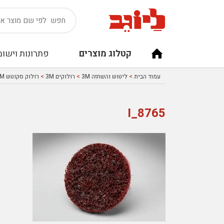
קטלוג מוצרים
פתרונות וישומ
עמוד הבית
>
ליטוש והשחזה 3M
>
רולוקים 3M
>
רולוק סקוטש 3M
8765_I