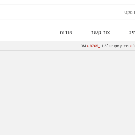
ים
צור קשר
אודות
>
רולוק סקוטש "1.5 3M
> 8765_I