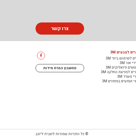
צרו קשר
ים לצבעים 3M
ם לשימוש ביתי 3M
י אור 3M
שים ודואלוקים 3M
מחשבון המרת מידות
ים למניעת החלקה 3M
י משרד 3M
י זעזועים במפונים 3M
© כל הזכויות שמורות לחברת ליוגב