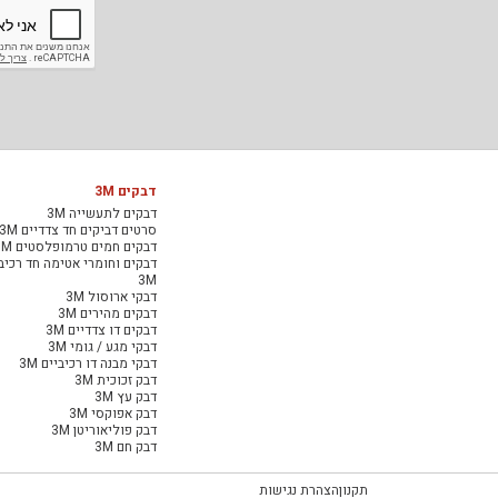
דבקים 3M
דבקים לתעשייה 3M
סרטים דביקים חד צדדיים 3M
דבקים חמים טרמופלסטים 3M
דבקים וחומרי אטימה חד רכיב
3M
דבקי ארוסול 3M
דבקים מהירים 3M
דבקים דו צדדיים 3M
דבקי מגע / גומי 3M
דבקי מבנה דו רכיביים 3M
דבק זכוכית 3M
דבק עץ 3M
דבק אפוקסי 3M
דבק פוליאוריטן 3M
דבק חם 3M
תקנון
הצהרת נגישות