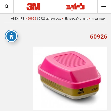
עמוד הבית
>
מוצרים לצבעים 3M
>
מסנן משולב 60926 ABEK1 P3
> 60926
60926