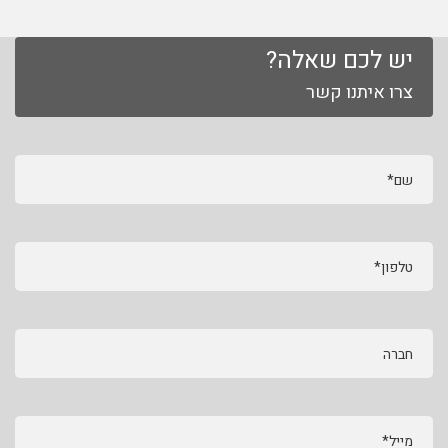
יש לכם שאלה?
צרו איתנו קשר
שם*
טלפון*
חברה
מייל*