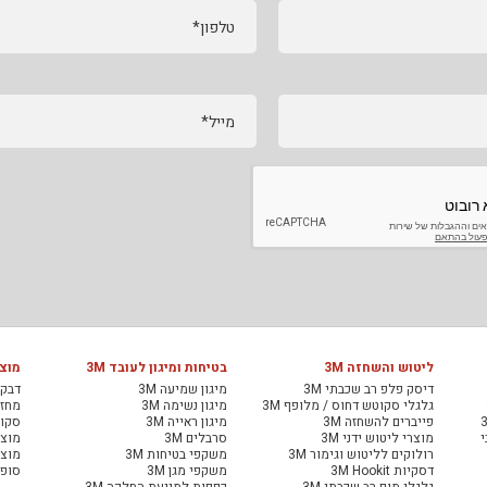
טלפון*
מייל*
ליטוש והשחזה 3M
בטיחות ומיגון לעובד 3M
מוצר
דיסק פלפ רב שכבתי 3M
מיגון שמיעה 3M
דבקי
גלגלי סקוטש דחוס / מלופף 3M
מיגון נשימה 3M
מחזיר
פייברים להשחזה 3M
מיגון ראייה 3M
סקוט
י
מוצרי ליטוש ידני 3M
סרבלים 3M
מוצר
רולוקים לליטוש וגימור 3M
משקפי בטיחות 3M
מוצר
דסקיות 3M Hookit
משקפי מגן 3M
סופג
גלגלי מופ רב שכבתי 3M
כפפות למניעת החלקה 3M