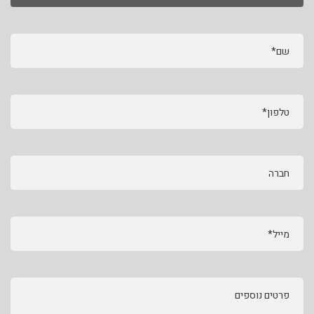
שם*
טלפון*
חברה
מייל*
פרטים נוספים