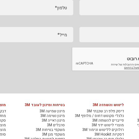
טלפון*
מייל*
ליטוש והשחזה 3M
בטיחות ומיגון לעובד 3M
מוצר
דיסק פלפ רב שכבתי 3M
מיגון שמיעה 3M
דבקי
גלגלי סקוטש דחוס / מלופף 3M
מיגון נשימה 3M
מחזיר
פייברים להשחזה 3M
מיגון ראייה 3M
סקוט
י
מוצרי ליטוש ידני 3M
סרבלים 3M
מוצר
רולוקים לליטוש וגימור 3M
משקפי בטיחות 3M
מוצר
דסקיות 3M Hookit
משקפי מגן 3M
סופג
גלגלי מופ רב שכבתי 3M
כפפות למניעת החלקה 3M