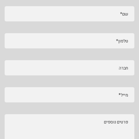
שם*
טלפון*
חברה
מייל*
פרטים נוספים