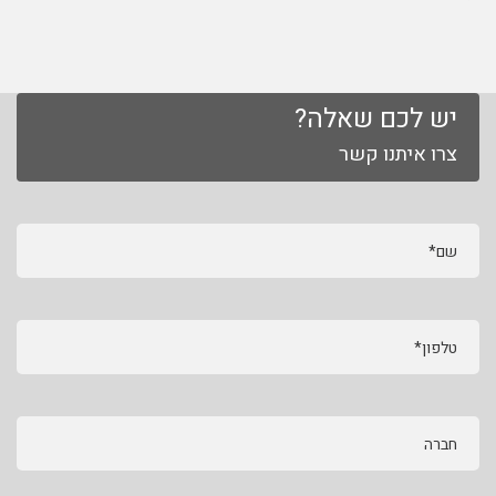
יש לכם שאלה?
צרו איתנו קשר
שם*
טלפון*
חברה