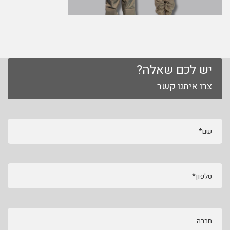
יש לכם שאלה?
צרו איתנו קשר
שם*
טלפון*
חברה