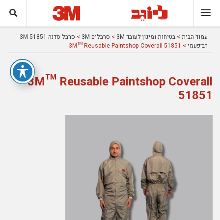
עמוד הבית
>
בטיחות ומיגון לעובד 3M
>
סרבלים 3M
>
סרבל סדנה 3M 51851
רב־פעמי
> 3M™ Reusable Paintshop Coverall 51851
3M™ Reusable Paintshop Coverall
51851