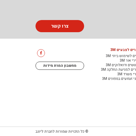
צרו קשר
ים לצבעים 3M
ם לשימוש ביתי 3M
י אור 3M
שים ודואלוקים 3M
מחשבון המרת מידות
ים למניעת החלקה 3M
י משרד 3M
י זעזועים במפונים 3M
© כל הזכויות שמורות לחברת ליוגב