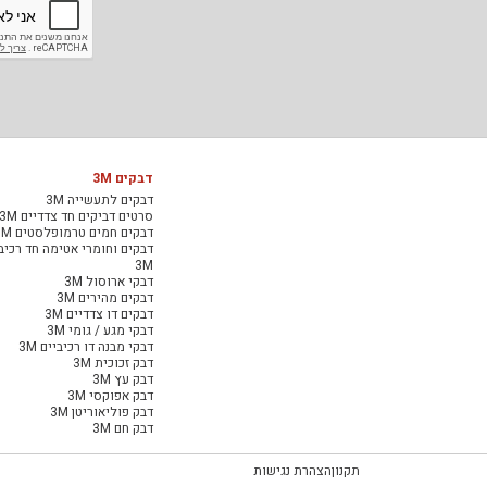
דבקים 3M
דבקים לתעשייה 3M
סרטים דביקים חד צדדיים 3M
דבקים חמים טרמופלסטים 3M
דבקים וחומרי אטימה חד רכיב
3M
דבקי ארוסול 3M
דבקים מהירים 3M
דבקים דו צדדיים 3M
דבקי מגע / גומי 3M
דבקי מבנה דו רכיביים 3M
דבק זכוכית 3M
דבק עץ 3M
דבק אפוקסי 3M
דבק פוליאוריטן 3M
דבק חם 3M
תקנון
הצהרת נגישות