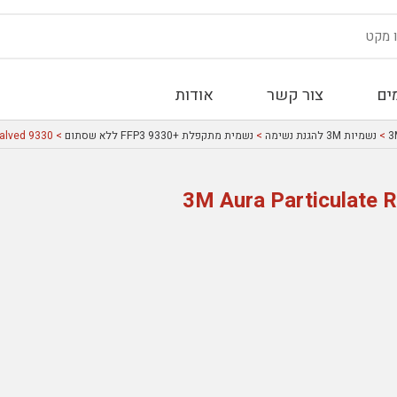
ים
צור קשר
אודות
>
נשמיות 3M להגנת נשימה
>
נשמית מתקפלת +9330 FFP3 ללא שסתום
> 3M Aura Particulate Respirator FFP3 Unvalved 9330
3M Aura Particulate 