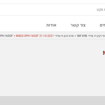
ים
צור קשר
אודות
 דבק דו צדדי 3M VHB
>
סרט דבק דוּ-צדדי 3M GPH-160GF
> MSDS GPH-160GF 21-10-2021