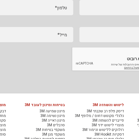
טלפון*
מייל*
ליטוש והשחזה 3M
בטיחות ומיגון לעובד 3M
מוצר
דיסק פלפ רב שכבתי 3M
מיגון שמיעה 3M
דבקי
גלגלי סקוטש דחוס / מלופף 3M
מיגון נשימה 3M
מחזיר
פייברים להשחזה 3M
מיגון ראייה 3M
סקוט
י
מוצרי ליטוש ידני 3M
סרבלים 3M
מוצר
רולוקים לליטוש וגימור 3M
משקפי בטיחות 3M
מוצר
דסקיות 3M Hookit
משקפי מגן 3M
סופג
גלגלי מופ רב שכבתי 3M
כפפות למניעת החלקה 3M