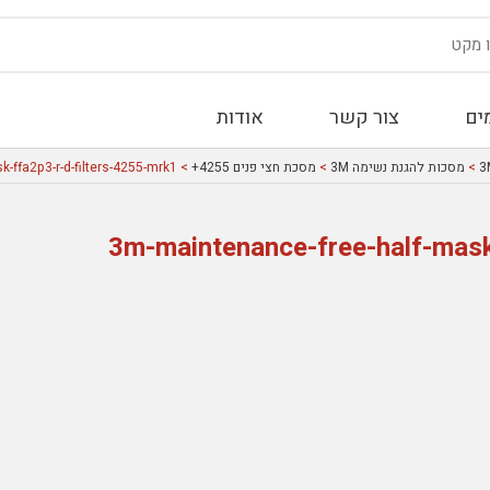
ים
צור קשר
אודות
>
מסכות להגנת נשימה 3M
>
מסכת חצי פנים 4255+
> 3m-maintenance-free-half-mask-ffa2p3-r-d-filters-4255-mrk1
3m-maintenance-free-half-mask